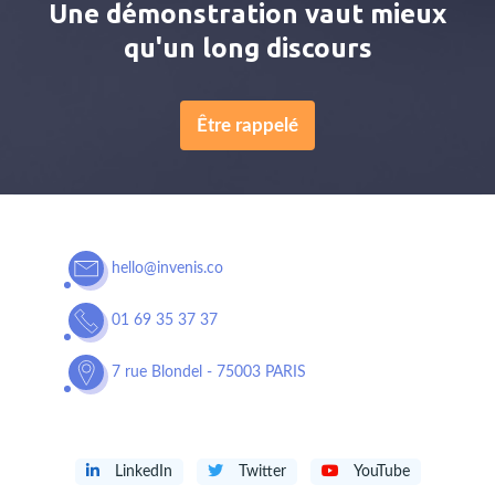
Une démonstration vaut mieux
qu'un long discours
Être rappelé
hello@invenis.co
01 69 35 37 37
7 rue Blondel - 75003 PARIS
LinkedIn
Twitter
YouTube