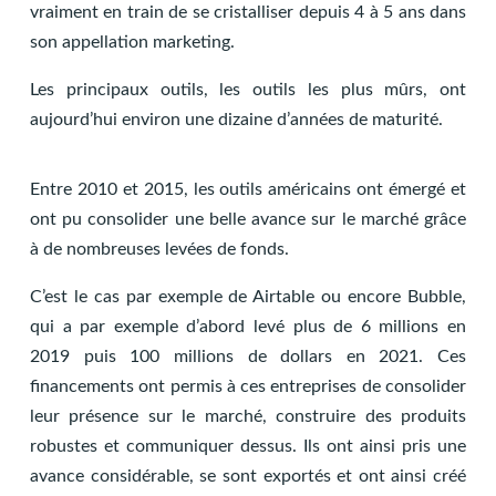
vraiment en train de se cristalliser depuis 4 à 5 ans dans
son appellation marketing.
Les principaux outils, les outils les plus mûrs, ont
aujourd’hui environ une dizaine d’années de maturité.
Entre 2010 et 2015, les outils américains ont émergé et
ont pu consolider une belle avance sur le marché grâce
à de nombreuses levées de fonds.
C’est le cas par exemple de Airtable ou encore Bubble,
qui a par exemple d’abord levé plus de 6 millions en
2019 puis 100 millions de dollars en 2021. Ces
financements ont permis à ces entreprises de consolider
leur présence sur le marché, construire des produits
robustes et communiquer dessus. Ils ont ainsi pris une
avance considérable, se sont exportés et ont ainsi créé