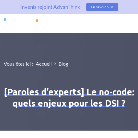
Invenis rejoint AdvanThink
En savoir plus
Vous êtes ici :
Accueil
Blog
[Paroles d’experts] Le no-code:
quels enjeux pour les DSI ?