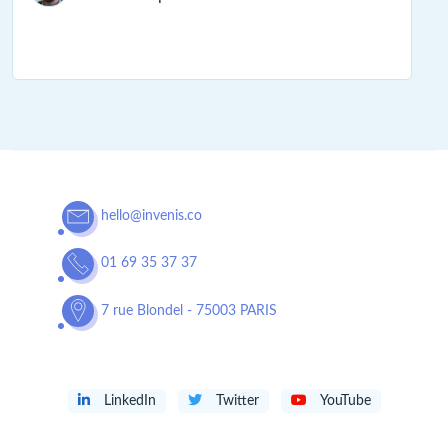
hello@invenis.co
01 69 35 37 37
7 rue Blondel - 75003 PARIS
LinkedIn
Twitter
YouTube