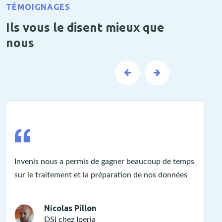
TÉMOIGNAGES
Ils vous le disent mieux que
nous
Invenis nous a permis de gagner beaucoup de temps
Gr
sur le traitement et la préparation de nos données
to
Nicolas Pillon
DSI chez Iperia